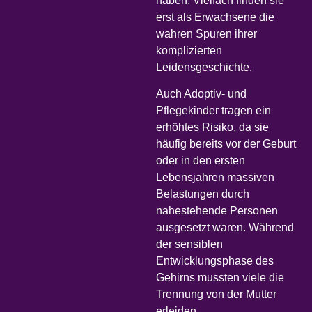
haben. Vielfach finden sie
erst als Erwachsene die
wahren Spuren ihrer
komplizierten
Leidensgeschichte.
Auch Adoptiv- und
Pflegekinder tragen ein
erhöhtes Risiko, da sie
häufig bereits vor der Geburt
oder in den ersten
Lebensjahren massiven
Belastungen durch
nahestehende Personen
ausgesetzt waren. Während
der sensiblen
Entwicklungsphase des
Gehirns mussten viele die
Trennung von der Mutter
erleiden.