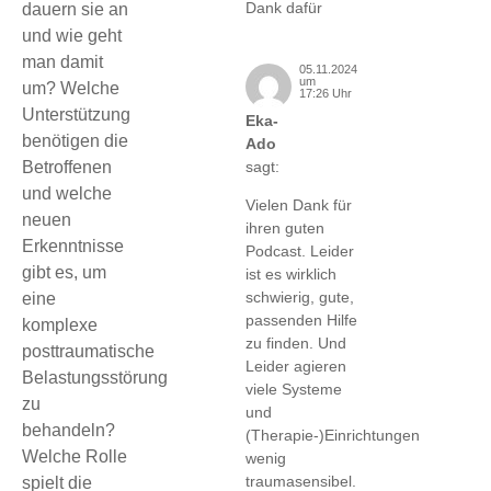
Dank dafür
dauern sie an
und wie geht
man damit
05.11.2024
um
um? Welche
17:26 Uhr
Unterstützung
Eka-
benötigen die
Ado
Betroffenen
sagt:
und welche
Vielen Dank für
neuen
ihren guten
Erkenntnisse
Podcast. Leider
gibt es, um
ist es wirklich
schwierig, gute,
eine
passenden Hilfe
komplexe
zu finden. Und
posttraumatische
Leider agieren
Belastungsstörung
viele Systeme
zu
und
behandeln?
(Therapie-)Einrichtungen
Welche Rolle
wenig
traumasensibel.
spielt die