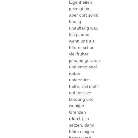
Eigenheiten
gezeigt hat,
aber dort sonst
häufig
unauffällig war.
Ich glaube,
wenn uns als
Eltern, schon
viel früher
jemand geraten
und emotional
dabei
unterstützt
hätte, viel mehr
auf positive
Bindung und
weniger
Grenzen
(durch) zu
setzen, dann
hätte einiges
besser und