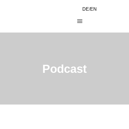
DE
/
EN
Podcast