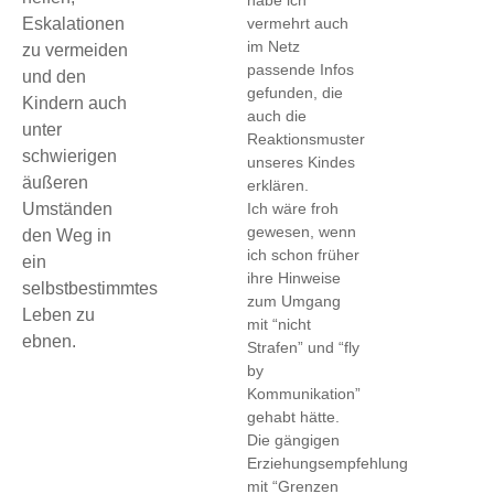
vermehrt auch
Eskalationen
im Netz
zu vermeiden
passende Infos
und den
gefunden, die
Kindern auch
auch die
unter
Reaktionsmuster
schwierigen
unseres Kindes
äußeren
erklären.
Ich wäre froh
Umständen
gewesen, wenn
den Weg in
ich schon früher
ein
ihre Hinweise
selbstbestimmtes
zum Umgang
Leben zu
mit “nicht
ebnen.
Strafen” und “fly
by
Kommunikation”
gehabt hätte.
Die gängigen
Erziehungsempfehlung
mit “Grenzen