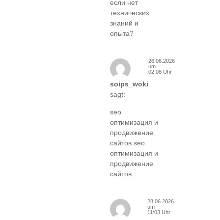
если нет
технических
знаний и
опыта?
26.06.2026
um
02:08 Uhr
soips_woki
sagt:
seo
оптимизация и
продвижение
сайтов seo
оптимизация и
продвижение
сайтов .
28.06.2026
um
11:03 Uhr