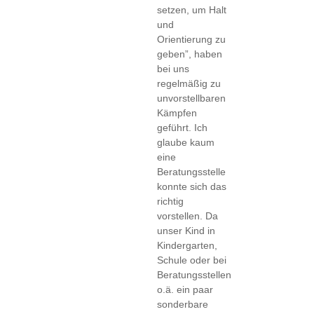
setzen, um Halt
und
Orientierung zu
geben”, haben
bei uns
regelmäßig zu
unvorstellbaren
Kämpfen
geführt. Ich
glaube kaum
eine
Beratungsstelle
konnte sich das
richtig
vorstellen. Da
unser Kind in
Kindergarten,
Schule oder bei
Beratungsstellen
o.ä. ein paar
sonderbare