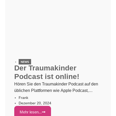
NEWS
Der Traumakinder
Podcast ist online!
Hören Sie den Traumakinder Podcast auf den
üblichen Plattformen wie Apple Podcast,
Google, Spotify, Amazon, Podcast.de Im
Frank
Dezember 20, 2024
Traumakinder-Podcast für frühkindlich
traumatisierte Menschen kommen Expertinnen
Mehr lesen...