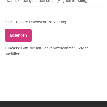
Traumakinder gefunden durch (Angabe freiwillig)
Es gilt unsere
Datenschutzerklärung
Hinweis:
Bitte die mit
*
gekennzeichneten Felder
ausfüllen.