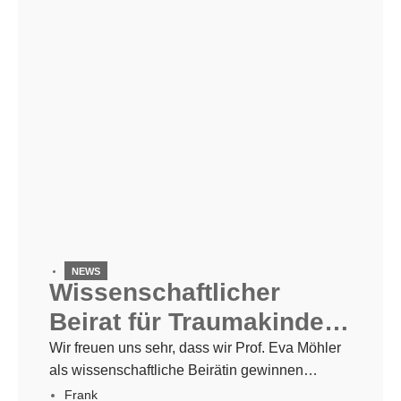
[…]
NEWS
Wissenschaftlicher
Beirat für Traumakinder
e.V.
Wir freuen uns sehr, dass wir Prof. Eva Möhler
als wissenschaftliche Beirätin gewinnen
konnten. Sie wird das Traumakinder-Team
Frank