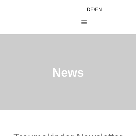
DE
/
EN
News