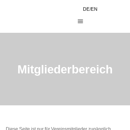
DE
/
EN
Mitgliederbereich
Diese Seite ist nur für Vereinsmitglieder zugänglich.