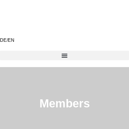
DE
/
EN
Members