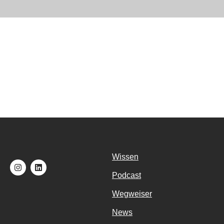
Wissen
Podcast
Wegweiser
News